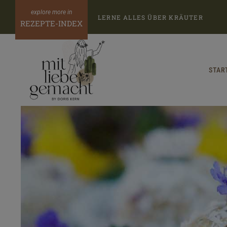
Zum
LERNE ALLES ÜBER KRÄUTER
Inhalt
REZEPTE-INDEX
springen
STAR