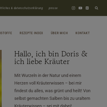
htliches & datenschutzerklärung
presse
HSTOFFE
REZEPTE INDEX
ÜBER MICH
KONTAKT
Hallo, ich bin Doris &
ich liebe Kräuter
Mit Wurzeln in der Natur und einem
Herzen voll Kräuterwissen – bei mir
findest du alles, was grünt und heilt! Von
selbst gemachten Salben bis zu uraltem
Kräuterwissen – sei mit dabei!