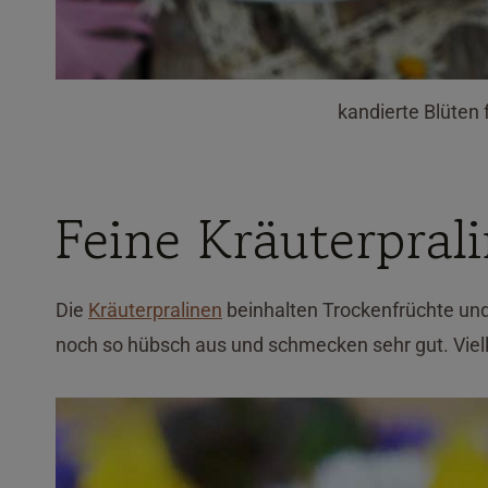
kandierte Blüten 
Feine Kräuterpral
Die
Kräuterpralinen
beinhalten Trockenfrüchte un
noch so hübsch aus und schmecken sehr gut. Viel