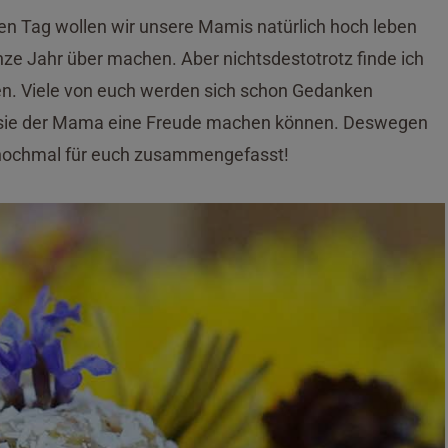
en Tag wollen wir unsere Mamis natürlich hoch leben
nze Jahr über machen. Aber nichtsdestotrotz finde ich
en. Viele von euch werden sich schon Gedanken
 sie der Mama eine Freude machen können. Deswegen
 nochmal für euch zusammengefasst!