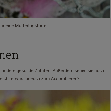
für eine Muttertagstorte
inen
d andere gesunde Zutaten. Außerdem sehen sie auch
leicht etwas für euch zum Ausprobieren?