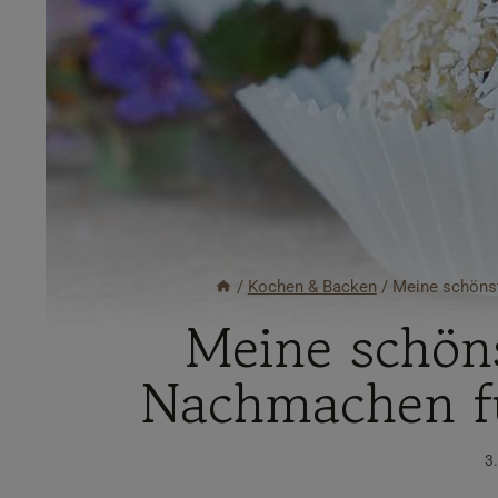
/
Kochen & Backen
/
Meine schöns
Meine schön
Nachmachen fü
3