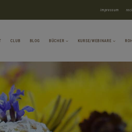
impressum
rec
T
CLUB
BLOG
BÜCHER
KURSE/WEBINARE
RO