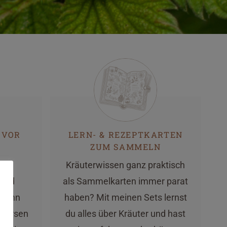
 VOR
LERN- & REZEPTKARTEN
ZUM SAMMELN
ein
Kräuterwissen ganz praktisch
 und
als Sammelkarten immer parat
 Dann
haben? Mit meinen Sets lernst
 Kursen
du alles über Kräuter und hast