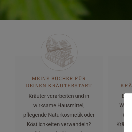
MEINE BÜCHER FÜR
DEINEN KRÄUTERSTART
KR
Kräuter verarbeiten und in
Ein 
wirksame Hausmittel,
Wurze
pflegende Naturkosmetik oder
Wis
Köstlichkeiten verwandeln?
Kräute