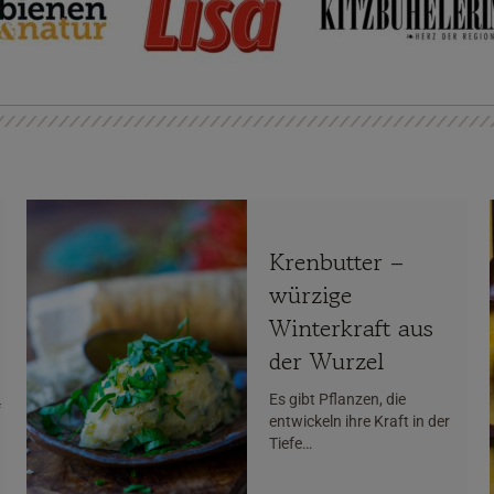
Krenbutter –
würzige
Winterkraft aus
der Wurzel
Es gibt Pflanzen, die
f
entwickeln ihre Kraft in der
Tiefe…