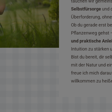
tauchen wir gemeinsa
Selbstfürsorge
und d
Überforderung, ohne 
Ob du gerade erst b
Pflanzenweg gehst –
und praktische Anle
Intuition zu stärken
Bist du bereit, dir 
mit der Natur und e
freue ich mich darau
willkommen zu heißen