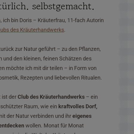
türlich. selbstgemacht.
 ich bin Doris – Kräuterfrau, 11-fach Autorin
lubs des Kräuterhandwerks
.
urück zur Natur geführt – zu den Pflanzen,
n und den kleinen, feinen Schätzen des
en möchte ich mit dir teilen – in Form von
smetik, Rezepten und liebevollen Ritualen.
 ist der
Club des Kräuterhandwerks
– ein
geschützter Raum, wie ein
kraftvolles Dorf,
 mit der Natur verbinden und ihr
eigenes
)entdecken
wollen. Monat für Monat