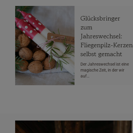
Glücksbringer
zum
Jahreswechsel:
Fliegenpilz-Kerzen
selbst gemacht
Der Jahreswechsel ist eine
magische Zeit, in der wir
auf…