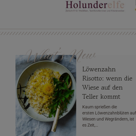
What’s New
Löwenzahn
Risotto: wenn die
Wiese auf den
Teller kommt
Kaum sprießen die
ersten Löwenzahnblüten au
Wiesen und Wegrändern, ist
es Zeit,…