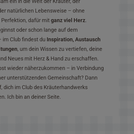
m ein in die Welt der Kräuter, der
er natürlichen Lebensweise – ohne
Perfektion, dafür mit
ganz viel Herz
.
eginnst oder schon lange auf dem
 im Club findest du
Inspiration, Austausch
itungen
, um dein Wissen zu vertiefen, deine
 und Neues mit Herz & Hand zu erschaffen.
selbst wieder näherzukommen – in Verbindung
iner unterstützenden Gemeinschaft? Dann
f, dich im Club des Kräuterhandwerks
. Ich bin an deiner Seite.