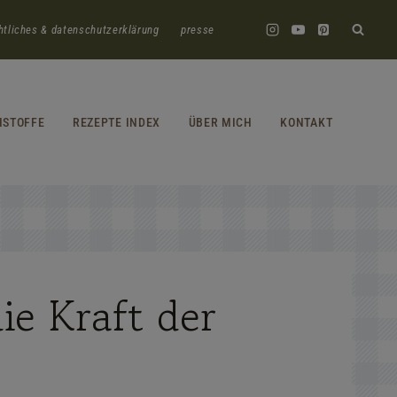
htliches & datenschutzerklärung
presse
HSTOFFE
REZEPTE INDEX
ÜBER MICH
KONTAKT
ie Kraft der