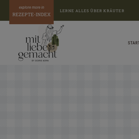
Zum
LERNE ALLES ÜBER KRÄUTER
Inhalt
REZEPTE-INDEX
springen
STAR