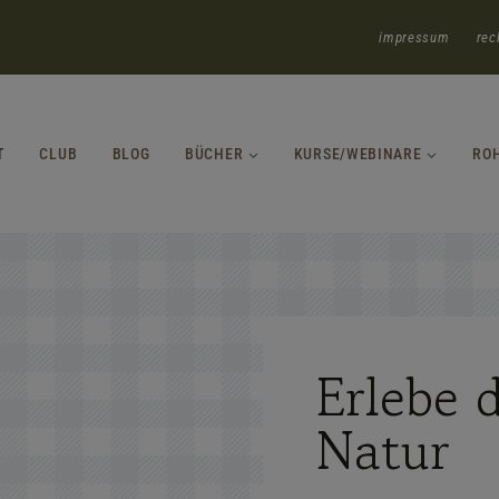
impressum
rec
T
CLUB
BLOG
BÜCHER
KURSE/WEBINARE
RO
Erlebe d
Natur