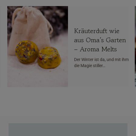
Kräuterduft wie
aus Oma’s Garten
– Aroma Melts
Der Winter ist da, und mit ihm
die Magie stiller…