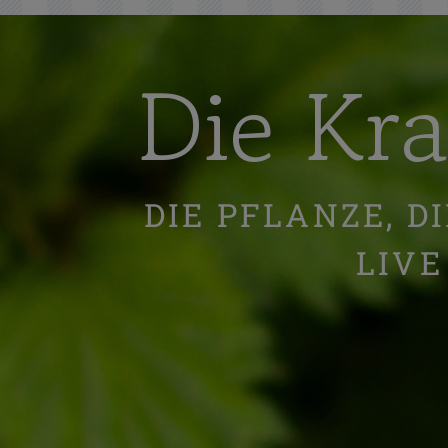
Die Kra
DIE PFLANZE, D
LIVE