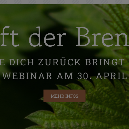
ft der Bre
IE DICH ZURÜCK BRINGT
 WEBINAR AM 30. APRIL
MEHR INFOS