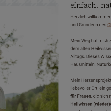
einfach. na
Herzlich willkommen,
und Gründerin des
C
Mein Weg hat mich z
dem alten Heilwisse
Alltags. Dieses Wiss
Hausmitteln, Naturko
Mein Herzensprojekt
liebevoller Ort, ein 
für Frauen
, die sich
Heilwissen (wieder