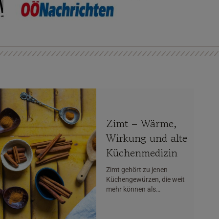
Zimt – Wärme,
Wirkung und alte
Küchenmedizin
Zimt gehört zu jenen
Küchengewürzen, die weit
mehr können als…