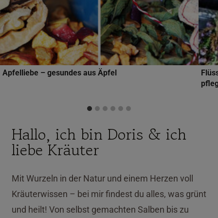
Apfelliebe – gesundes aus Äpfel
Flüs
pfle
Hallo, ich bin Doris & ich
liebe Kräuter
Mit Wurzeln in der Natur und einem Herzen voll
Kräuterwissen – bei mir findest du alles, was grünt
und heilt! Von selbst gemachten Salben bis zu