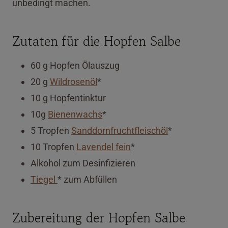
unbedingt machen.
Zutaten für die Hopfen Salbe
60 g Hopfen Ölauszug
20 g
Wildrosenöl
*
10 g Hopfentinktur
10g
Bienenwachs
*
5 Tropfen
Sanddornfruchtfleischöl
*
10 Tropfen
Lavendel fein
*
Alkohol zum Desinfizieren
Tiegel
* zum Abfüllen
Zubereitung der Hopfen Salbe