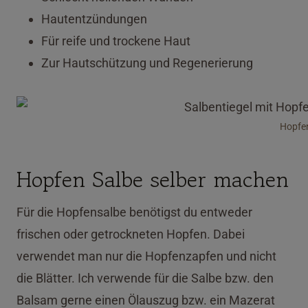
Hautentzündungen
Für reife und trockene Haut
Zur Hautschützung und Regenerierung
Hopfen
Hopfen Salbe selber machen
Für die Hopfensalbe benötigst du entweder
frischen oder getrockneten Hopfen. Dabei
verwendet man nur die Hopfenzapfen und nicht
die Blätter. Ich verwende für die Salbe bzw. den
Balsam gerne einen Ölauszug bzw. ein Mazerat