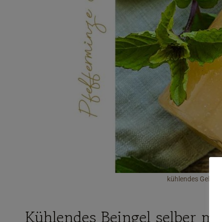
kühlendes Gel für 
Kühlendes Beingel selber m