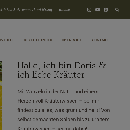
htliches & datenschutzerklärung
presse
HSTOFFE
REZEPTE INDEX
ÜBER MICH
KONTAKT
Hallo, ich bin Doris &
ich liebe Kräuter
Mit Wurzeln in der Natur und einem
Herzen voll Kräuterwissen – bei mir
findest du alles, was grünt und heilt! Von
selbst gemachten Salben bis zu uraltem
Kräuterwissen – sei mit dabei!