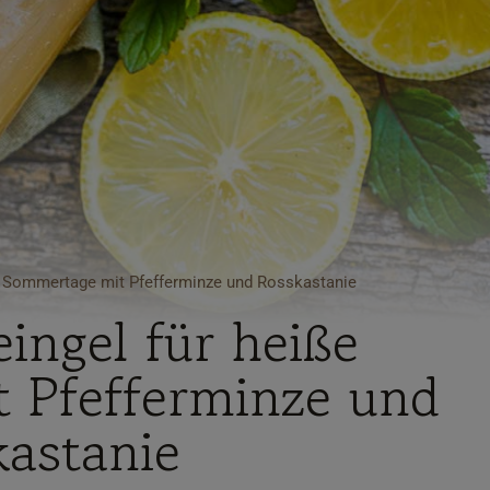
e Sommertage mit Pfefferminze und Rosskastanie
ingel für heiße
 Pfefferminze und
kastanie