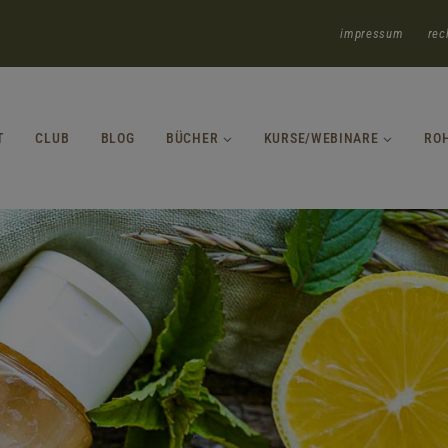
impressum
rec
T
CLUB
BLOG
BÜCHER
KURSE/WEBINARE
RO