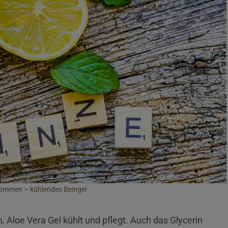
ommen – kühlendes Beingel
n, Aloe Vera Gel kühlt und pflegt. Auch das Glycerin