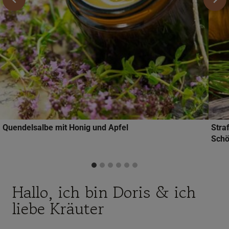
Quendelsalbe mit Honig und Apfel
Stra
Schö
Hallo, ich bin Doris & ich
liebe Kräuter