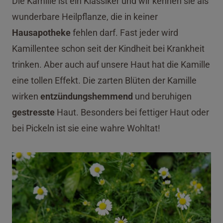
Die Kamille ist ein Klassiker und wir kennen sie als
wunderbare Heilpflanze, die in keiner
Hausapotheke
fehlen darf. Fast jeder wird
Kamillentee schon seit der Kindheit bei Krankheit
trinken. Aber auch auf unsere Haut hat die Kamille
eine tollen Effekt. Die zarten Blüten der Kamille
wirken
entzündungshemmend
und beruhigen
gestresste
Haut. Besonders bei fettiger Haut oder
bei Pickeln ist sie eine wahre Wohltat!