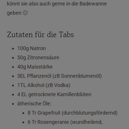
könnt sie also auch gerne in die Badewanne
geben 🙂
Zutaten für die Tabs
100g Natron
50g Zitronensäure
40g Maisstärke
3EL Pflanzenöl (zB Sonnenblumenöl)
1TL Alkohol (zB Vodka)
4 EL getrocknete Kamillenblüten
ätherische Öle:
8 Tr Grapefruit (durchblutungsfördernd)
6 Tr Rosengeranie (wundheilend,