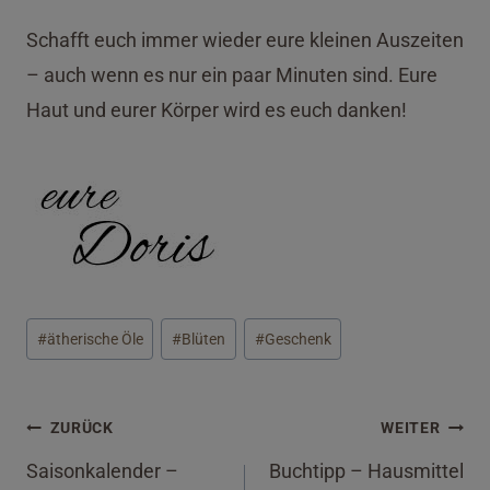
Schafft euch immer wieder eure kleinen Auszeiten
– auch wenn es nur ein paar Minuten sind. Eure
Haut und eurer Körper wird es euch danken!
Schlagworte:
#
ätherische Öle
#
Blüten
#
Geschenk
Beitragsnavigation
ZURÜCK
WEITER
Saisonkalender –
Buchtipp – Hausmittel