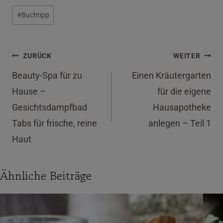
Schlagworte:
#
Buchtipp
Beitragsnavigation
ZURÜCK
WEITER
Beauty-Spa für zu
Einen Kräutergarten
Hause –
für die eigene
Gesichtsdampfbad
Hausapotheke
Tabs für frische, reine
anlegen – Teil 1
Haut
Ähnliche Beiträge