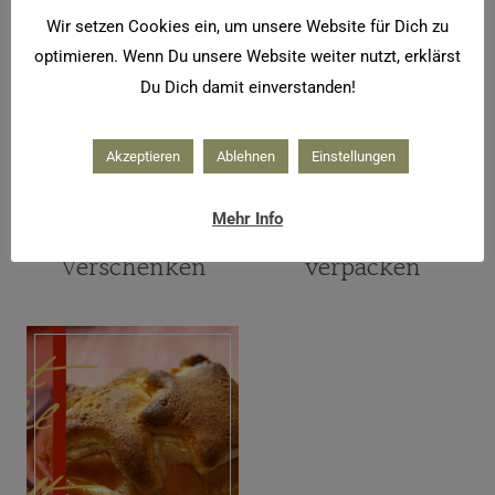
Wir setzen Cookies ein, um unsere Website für Dich zu
optimieren. Wenn Du unsere Website weiter nutzt, erklärst
Du Dich damit einverstanden!
Akzeptieren
Ablehnen
Einstellungen
BASTELN
BASTELN
Mehr Info
Glück zum
Geschenke
Verschenken
verpacken