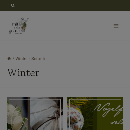
Zum
Inhalt
springen
/
Winter
- Seite 5
Winter