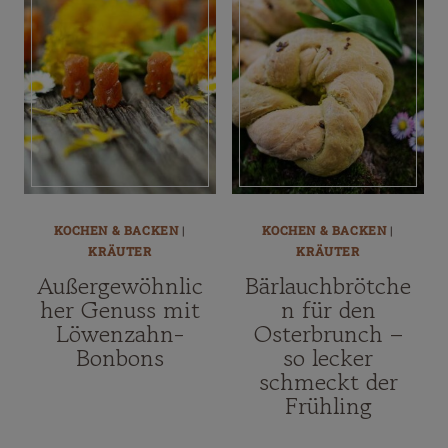
KOCHEN & BACKEN
|
KOCHEN & BACKEN
|
KRÄUTER
KRÄUTER
Außergewöhnlic
Bärlauchbrötche
her Genuss mit
n für den
Löwenzahn-
Osterbrunch –
Bonbons
so lecker
schmeckt der
Frühling