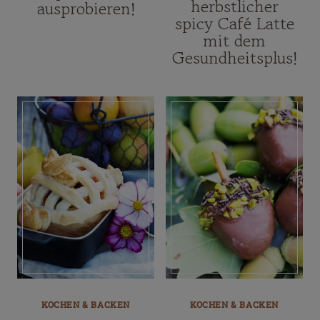
herbstlicher
ausprobieren!
spicy Café Latte
mit dem
Gesundheitsplus!
KOCHEN & BACKEN
KOCHEN & BACKEN