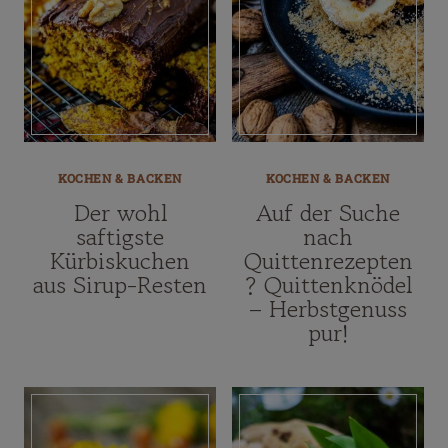
KOCHEN & BACKEN
KOCHEN & BACKEN
Der wohl
Auf der Suche
saftigste
nach
Kürbiskuchen
Quittenrezepten
aus Sirup-Resten
? Quittenknödel
– Herbstgenuss
pur!