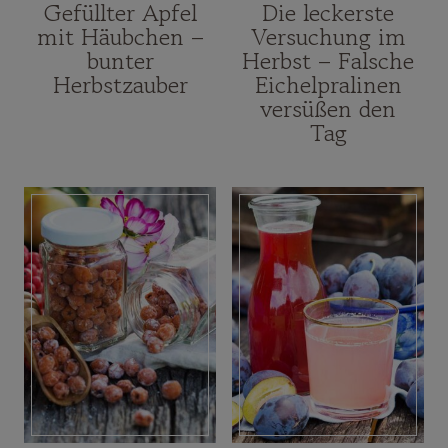
Gefüllter Apfel
Die leckerste
mit Häubchen –
Versuchung im
bunter
Herbst – Falsche
Herbstzauber
Eichelpralinen
versüßen den
Tag