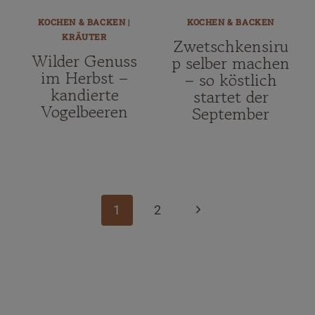
KOCHEN & BACKEN
|
KOCHEN & BACKEN
KRÄUTER
Zwetschkensiru
Wilder Genuss
p selber machen
im Herbst –
– so köstlich
kandierte
startet der
Vogelbeeren
September
Seitennavigation
Nächste
1
2
Seite