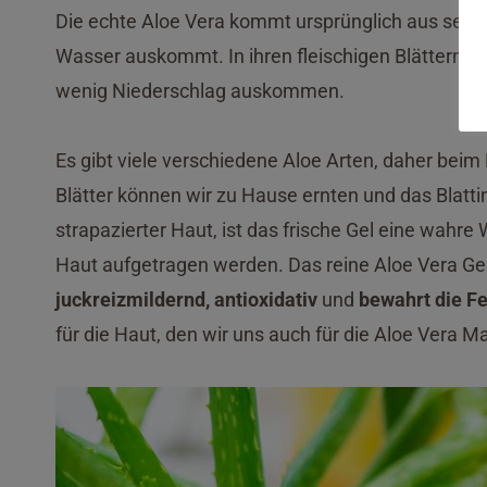
Die echte Aloe Vera kommt ursprünglich aus sehr 
Wasser auskommt. In ihren fleischigen Blättern sp
wenig Niederschlag auskommen.
Es gibt viele verschiedene Aloe Arten, daher beim 
Blätter können wir zu Hause ernten und das Blatt
strapazierter Haut, ist das frische Gel eine wahre
Haut aufgetragen werden. Das reine Aloe Vera Ge
juckreizmildernd, antioxidativ
und
bewahrt die Fe
für die Haut, den wir uns auch für die Aloe Vera