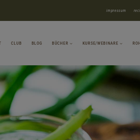
impressum
rec
T
CLUB
BLOG
BÜCHER
KURSE/WEBINARE
RO