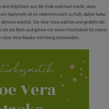
m ihre Köpfchen aus der Erde und man merkt, dass
m Sammeln ist es vielerorts noch zu früh, daher habe
r drinnen wächst. Die Aloe Vera wächst und gedeiht die
ich ein Blatt und gönne mir einen Frischekick für meine
den Aloe Vera Maske mit Honig entstanden.