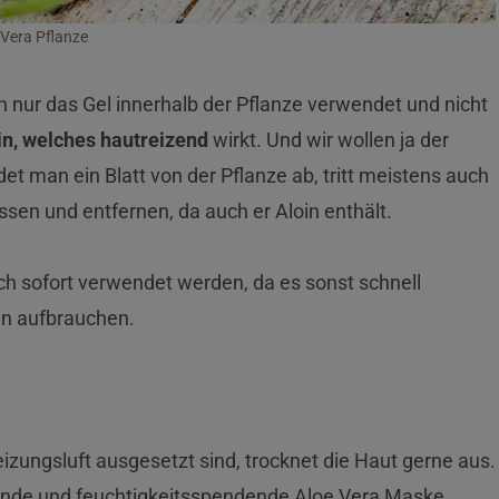
 Vera Pflanze
n nur das Gel innerhalb der Pflanze verwendet und nicht
in, welches hautreizend
wirkt. Und wir wollen ja der
et man ein Blatt von der Pflanze ab, tritt meistens auch
ssen und entfernen, da auch er Aloin enthält.
uch sofort verwendet werden, da es sonst schnell
en aufbrauchen.
izungsluft ausgesetzt sind, trocknet die Haut gerne aus.
chende und feuchtigkeitsspendende Aloe Vera Maske.