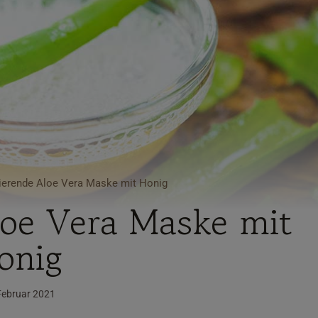
sierende Aloe Vera Maske mit Honig
Aloe Vera Maske mit
onig
Februar 2021