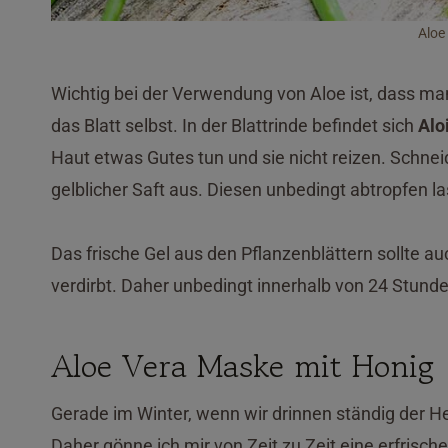
Aloe
Wichtig bei der Verwendung von Aloe ist, dass ma
das Blatt selbst. In der Blattrinde befindet sich
Alo
Haut etwas Gutes tun und sie nicht reizen. Schneid
gelblicher Saft aus. Diesen unbedingt abtropfen la
Das frische Gel aus den Pflanzenblättern sollte a
verdirbt. Daher unbedingt innerhalb von 24 Stund
Aloe Vera Maske mit Honig
Gerade im Winter, wenn wir drinnen ständig der He
Daher gönne ich mir von Zeit zu Zeit eine erfris