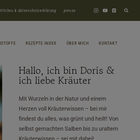
htliches & datenschutzerklärung
presse
HSTOFFE
REZEPTE INDEX
ÜBER MICH
KONTAKT
Hallo, ich bin Doris &
ich liebe Kräuter
Mit Wurzeln in der Natur und einem
Herzen voll Kräuterwissen – bei mir
findest du alles, was grünt und heilt! Von
selbst gemachten Salben bis zu uraltem
Kräuterwissen – sei mit dabei!