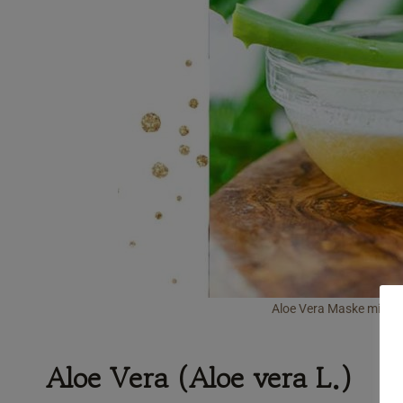
Aloe Vera Maske mit Ho
Aloe Vera (Aloe vera L.)