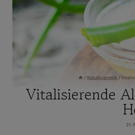
/
Naturkosmetik
/
Vitali
Vitalisierende 
H
21. 