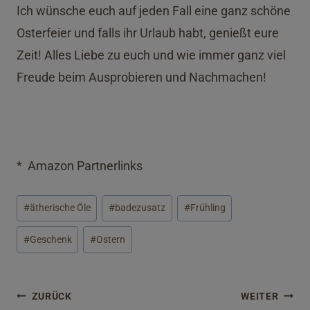
Ich wünsche euch auf jeden Fall eine ganz schöne
Osterfeier und falls ihr Urlaub habt, genießt eure
Zeit! Alles Liebe zu euch und wie immer ganz viel
Freude beim Ausprobieren und Nachmachen!
* Amazon Partnerlinks
Schlagworte:
#
ätherische Öle
#
badezusatz
#
Frühling
#
Geschenk
#
Ostern
Beitragsnavigation
ZURÜCK
WEITER