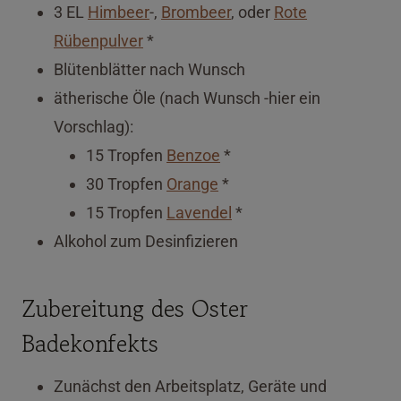
3 EL
Himbeer
-,
Brombeer
, oder
Rote
Rübenpulver
*
Blütenblätter nach Wunsch
ätherische Öle (nach Wunsch -hier ein
Vorschlag):
15 Tropfen
Benzoe
*
30 Tropfen
Orange
*
15 Tropfen
Lavendel
*
Alkohol zum Desinfizieren
Zubereitung des Oster
Badekonfekts
Zunächst den Arbeitsplatz, Geräte und