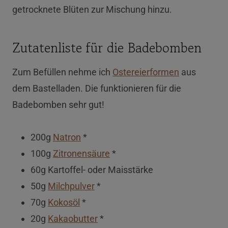
getrocknete Blüten zur Mischung hinzu.
Zutatenliste für die Badebomben
Zum Befüllen nehme ich
Ostereierformen
aus
dem Bastelladen. Die funktionieren für die
Badebomben sehr gut!
200g
Natron
*
100g
Zitronensäure
*
60g Kartoffel- oder Maisstärke
50g
Milchpulver
*
70g
Kokosöl
*
20g
Kakaobutter
*