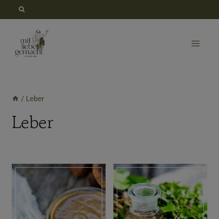
Zum
Inhalt
springen
/
Leber
Leber