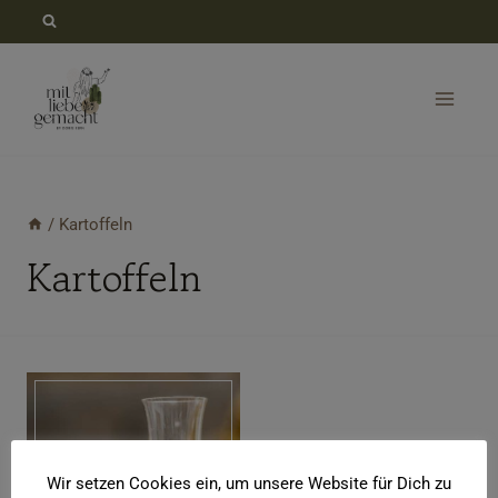
Zum
Inhalt
springen
/
Kartoffeln
Kartoffeln
Wir setzen Cookies ein, um unsere Website für Dich zu