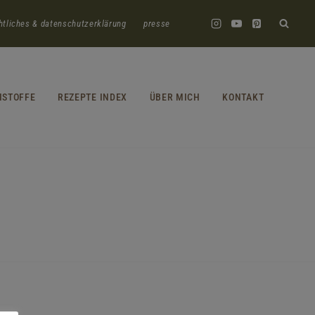
htliches & datenschutzerklärung
presse
HSTOFFE
REZEPTE INDEX
ÜBER MICH
KONTAKT