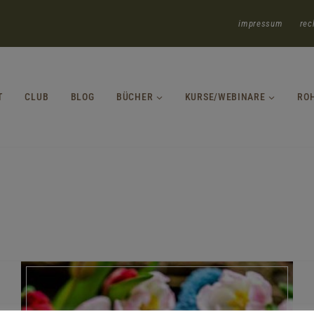
impressum
rec
T
CLUB
BLOG
BÜCHER
KURSE/WEBINARE
RO