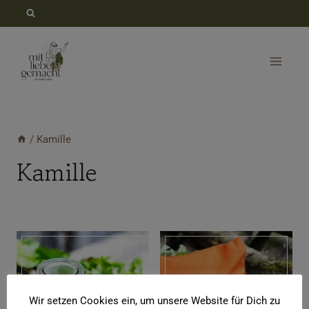
Zum
Inhalt
springen
/
Kamille
Kamille
Wir setzen Cookies ein, um unsere Website für Dich zu