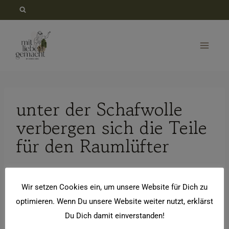
Zum
Inhalt
springen
unter der Schafwolle
verbergen sich die Teile
für den Raumlüfter
Wir setzen Cookies ein, um unsere Website für Dich zu
optimieren. Wenn Du unsere Website weiter nutzt, erklärst
Du Dich damit einverstanden!