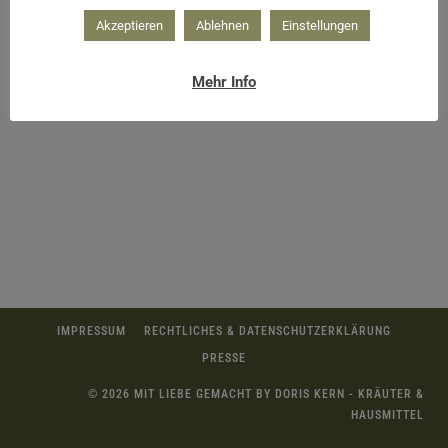
Akzeptieren
Ablehnen
Einstellungen
Mehr Info
IMPRESSUM
RECHTLICHES & DATENSCHUTZERKLÄRUNG
PRESSE
© 2026 MIT LIEBE GEMACHT BY DORIS KERN - KRÄUTER &
HAUSMITTEL