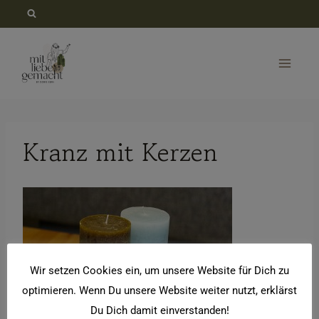
Zum
Inhalt
springen
Kranz mit Kerzen
Wir setzen Cookies ein, um unsere Website für Dich zu
optimieren. Wenn Du unsere Website weiter nutzt, erklärst
Du Dich damit einverstanden!