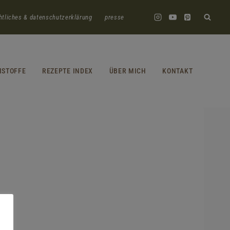
htliches & datenschutzerklärung
presse
HSTOFFE
REZEPTE INDEX
ÜBER MICH
KONTAKT