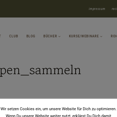
impressum
rec
T
CLUB
BLOG
BÜCHER
KURSE/WEBINARE
RO
spen_sammeln
Wir setzen Cookies ein, um unsere Website für Dich zu optimieren.
Wenn Du unsere Website weiter nutzt, erklärst Du Dich damit