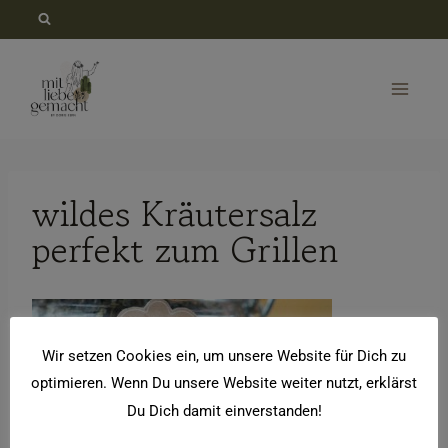
Zum
Inhalt
springen
wildes Kräutersalz
perfekt zum Grillen
Wir setzen Cookies ein, um unsere Website für Dich zu
optimieren. Wenn Du unsere Website weiter nutzt, erklärst
Du Dich damit einverstanden!