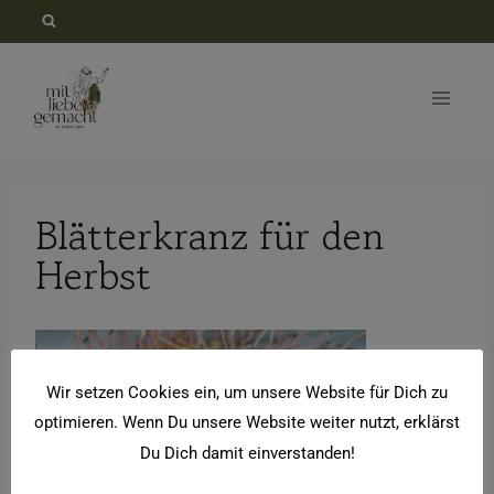
Zum
Inhalt
springen
Blätterkranz für den
Herbst
Wir setzen Cookies ein, um unsere Website für Dich zu
optimieren. Wenn Du unsere Website weiter nutzt, erklärst
Du Dich damit einverstanden!