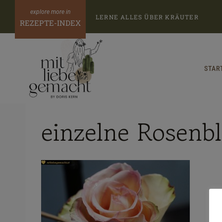
Zum
LERNE ALLES ÜBER KRÄUTER
Inhalt
REZEPTE-INDEX
springen
STAR
einzelne Rosenbl