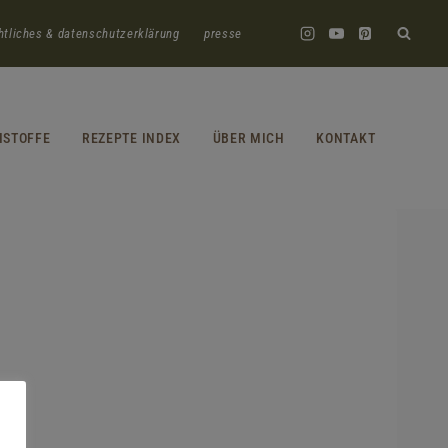
htliches & datenschutzerklärung
presse
HSTOFFE
REZEPTE INDEX
ÜBER MICH
KONTAKT