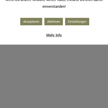
einverstanden!
Akzeptieren
Ablehnen
Einstellungen
Mehr Info