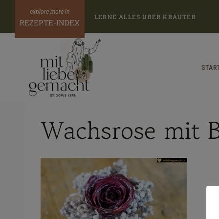
Zum
LERNE ALLES ÜBER KRÄUTER
Inhalt
REZEPTE-INDEX
springen
STAR
Wachsrose mit B