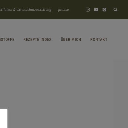
htliches & datenschutzerklärung
presse
HSTOFFE
REZEPTE INDEX
ÜBER MICH
KONTAKT