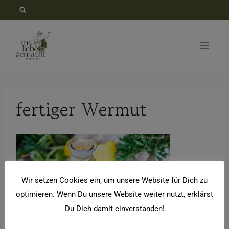
Zum
Inhalt
springen
fertiger Wermut
Wir setzen Cookies ein, um unsere Website für Dich zu
optimieren. Wenn Du unsere Website weiter nutzt, erklärst
Du Dich damit einverstanden!