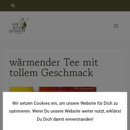
Zum
Inhalt
springen
wärmender Tee mit
tollem Geschmack
Wir setzen Cookies ein, um unsere Website für Dich zu
optimieren. Wenn Du unsere Website weiter nutzt, erklärst
Du Dich damit einverstanden!