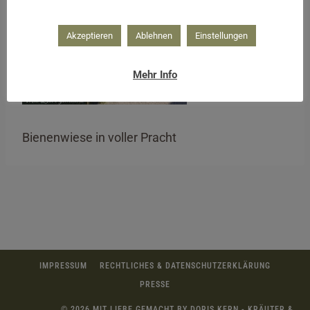
Akzeptieren
Ablehnen
Einstellungen
Mehr Info
Bienenwiese in voller Pracht
IMPRESSUM
RECHTLICHES & DATENSCHUTZERKLÄRUNG
PRESSE
© 2026 MIT LIEBE GEMACHT BY DORIS KERN - KRÄUTER &