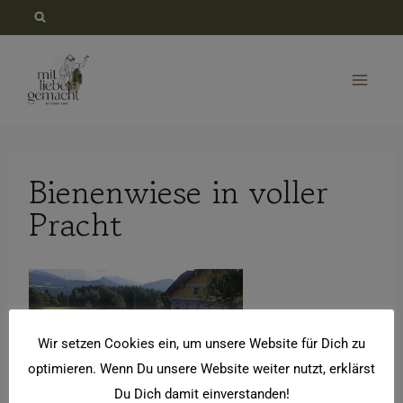
Zum
Inhalt
springen
Bienenwiese in voller
Pracht
Wir setzen Cookies ein, um unsere Website für Dich zu
optimieren. Wenn Du unsere Website weiter nutzt, erklärst
Du Dich damit einverstanden!