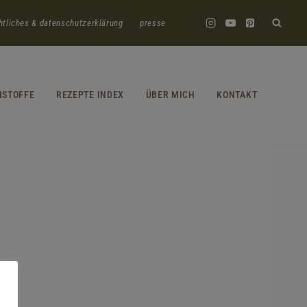
htliches & datenschutzerklärung
presse
HSTOFFE
REZEPTE INDEX
ÜBER MICH
KONTAKT