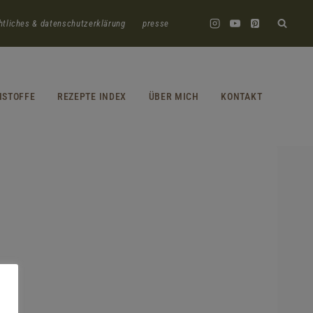
htliches & datenschutzerklärung
presse
HSTOFFE
REZEPTE INDEX
ÜBER MICH
KONTAKT