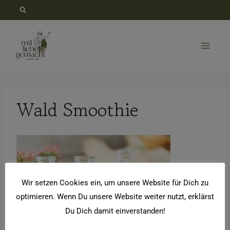
Zum
Inhalt
springen
Wald Smoothie
Wir setzen Cookies ein, um unsere Website für Dich zu
optimieren. Wenn Du unsere Website weiter nutzt, erklärst
Du Dich damit einverstanden!