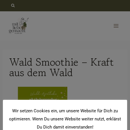
Zum
Inhalt
springen
Wald Smoothie – Kraft
aus dem Wald
Wir setzen Cookies ein, um unsere Website für Dich zu
optimieren. Wenn Du unsere Website weiter nutzt, erklärst
Du Dich damit einverstanden!