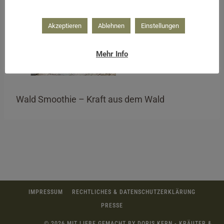
Akzeptieren
Ablehnen
Einstellungen
Mehr Info
Wald Smoothie – Kraft aus dem Wald
IMPRESSUM
RECHTLICHES & DATENSCHUTZERKLÄRUNG
PRESSE
© 2026 MIT LIEBE GEMACHT BY DORIS KERN - KRÄUTER &