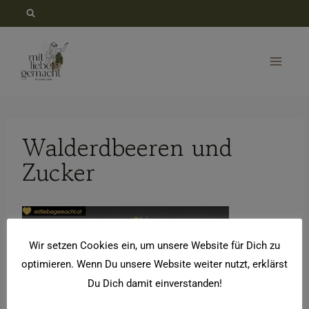
Zum
Inhalt
springen
Walderdbeeren und
Zucker
Wir setzen Cookies ein, um unsere Website für Dich zu
optimieren. Wenn Du unsere Website weiter nutzt, erklärst
Du Dich damit einverstanden!