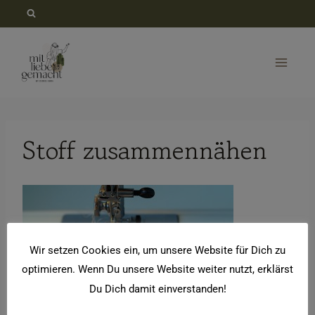
Zum
Inhalt
springen
Stoff zusammennähen
Wir setzen Cookies ein, um unsere Website für Dich zu
optimieren. Wenn Du unsere Website weiter nutzt, erklärst
Du Dich damit einverstanden!