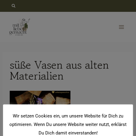
Zum
Inhalt
springen
süße Vasen aus alten
Materialien
Wir setzen Cookies ein, um unsere Website für Dich zu
optimieren. Wenn Du unsere Website weiter nutzt, erklärst
Du Dich damit einverstanden!