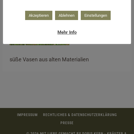
Akzeptieren
Ablehnen
Einstellungen
Mehr Info
süße Vasen aus alten Materialien
IMPRESSUM
RECHTLICHES & DATENSCHUTZERKLÄRUNG
PRESSE
© 2026 MIT LIEBE GEMACHT BY DORIS KERN - KRÄUTER &