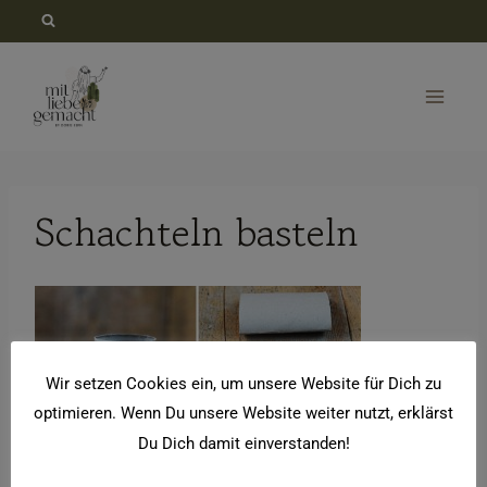
Zum
Inhalt
springen
Schachteln basteln
Wir setzen Cookies ein, um unsere Website für Dich zu
optimieren. Wenn Du unsere Website weiter nutzt, erklärst
Du Dich damit einverstanden!