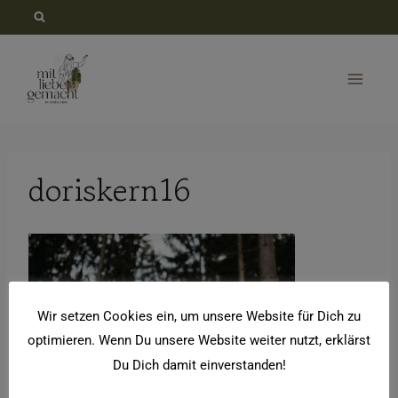
Zum
Inhalt
springen
doriskern16
Wir setzen Cookies ein, um unsere Website für Dich zu
optimieren. Wenn Du unsere Website weiter nutzt, erklärst
Du Dich damit einverstanden!