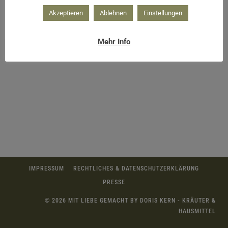
Akzeptieren
Ablehnen
Einstellungen
Mehr Info
IMPRESSUM
RECHTLICHES & DATENSCHUTZERKLÄRUNG
PRESSE
© 2026 MIT LIEBE GEMACHT BY DORIS KERN - KRÄUTER &
HAUSMITTEL