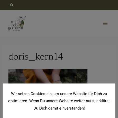
Zum
Inhalt
springen
doris_kern14
Wir setzen Cookies ein, um unsere Website für Dich zu
optimieren. Wenn Du unsere Website weiter nutzt, erklärst
Du Dich damit einverstanden!