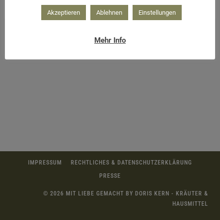
Akzeptieren
Ablehnen
Einstellungen
Mehr Info
IMPRESSUM
RECHTLICHES & DATENSCHUTZERKLÄRUNG
PRESSE
© 2026 MIT LIEBE GEMACHT BY DORIS KERN - KRÄUTER &
HAUSMITTEL