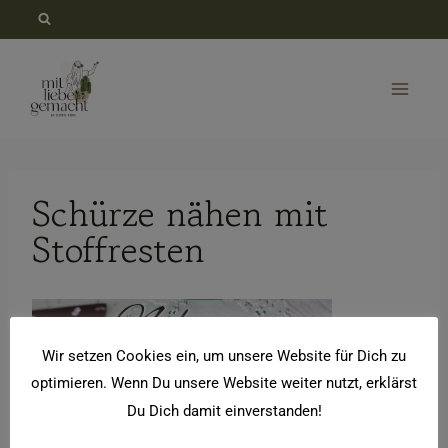
Zum
Inhalt
springen
Schürze nähen mit
Stoffresten
Wir setzen Cookies ein, um unsere Website für Dich zu
optimieren. Wenn Du unsere Website weiter nutzt, erklärst
Du Dich damit einverstanden!