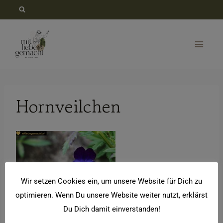
Zum
Inhalt
springen
Hornveilchen
Wir setzen Cookies ein, um unsere Website für Dich zu
optimieren. Wenn Du unsere Website weiter nutzt, erklärst
Du Dich damit einverstanden!