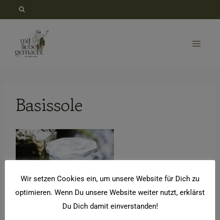
Zum
Inhalt
springen
Basissole
Wir setzen Cookies ein, um unsere Website für Dich zu
optimieren. Wenn Du unsere Website weiter nutzt, erklärst
Du Dich damit einverstanden!