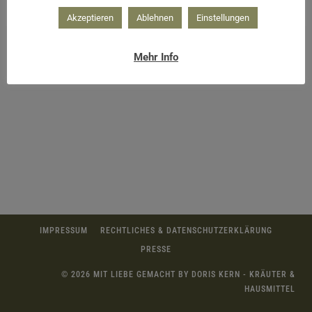
Akzeptieren
Ablehnen
Einstellungen
Mehr Info
IMPRESSUM
RECHTLICHES & DATENSCHUTZERKLÄRUNG
PRESSE
© 2026 MIT LIEBE GEMACHT BY DORIS KERN - KRÄUTER &
HAUSMITTEL