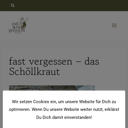
Zum
Inhalt
springen
fast vergessen – das
Schöllkraut
Wir setzen Cookies ein, um unsere Website für Dich zu
optimieren. Wenn Du unsere Website weiter nutzt, erklärst
Du Dich damit einverstanden!