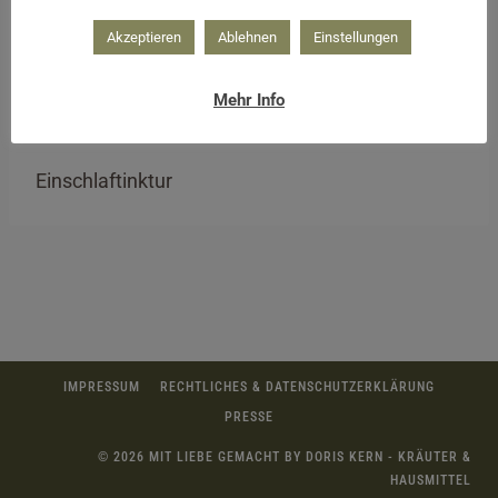
Akzeptieren
Ablehnen
Einstellungen
Mehr Info
Einschlaftinktur
IMPRESSUM
RECHTLICHES & DATENSCHUTZERKLÄRUNG
PRESSE
© 2026 MIT LIEBE GEMACHT BY DORIS KERN - KRÄUTER &
HAUSMITTEL