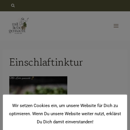
Zum
Inhalt
springen
Einschlaftinktur
Wir setzen Cookies ein, um unsere Website für Dich zu
optimieren. Wenn Du unsere Website weiter nutzt, erklärst
Du Dich damit einverstanden!