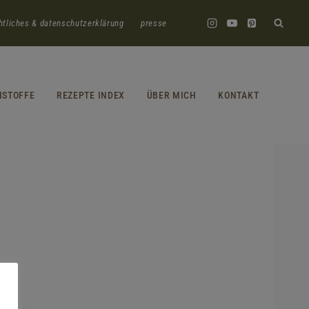
htliches & datenschutzerklärung
presse
HSTOFFE
REZEPTE INDEX
ÜBER MICH
KONTAKT