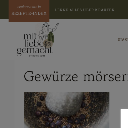
Zum
LERNE ALLES ÜBER KRÄUTER
Inhalt
REZEPTE-INDEX
springen
STAR
Gewürze mörser