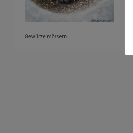
Gewürze mörsern