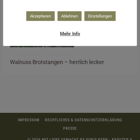
Akzeptieren
Ablehnen
Einstellungen
Mehr Info
Walnuss Brotstangen – herrlich lecker
IMPRESSUM
RECHTLICHES & DATENSCHUTZERKLÄRUNG
PRESSE
© 2026 MIT LIEBE GEMACHT BY DORIS KERN - KRÄUTER &