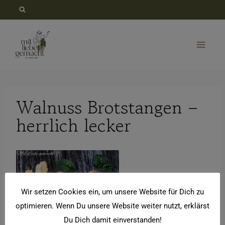
Zum
Inhalt
springen
Walnuss Brotstangen –
herrlich lecker
Wir setzen Cookies ein, um unsere Website für Dich zu
optimieren. Wenn Du unsere Website weiter nutzt, erklärst
Du Dich damit einverstanden!