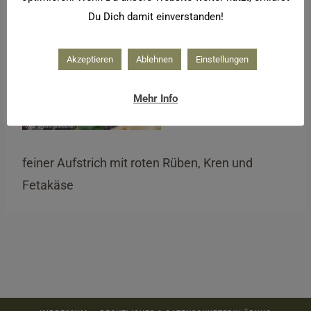
Du Dich damit einverstanden!
Akzeptieren
Ablehnen
Einstellungen
Mehr Info
feiner Aufstrich mit roten Rüben, Kren und
Fetakäse