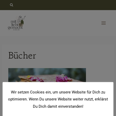
Zum
Inhalt
springen
Bücher
Wir setzen Cookies ein, um unsere Website für Dich zu
optimieren. Wenn Du unsere Website weiter nutzt, erklärst
Du Dich damit einverstanden!