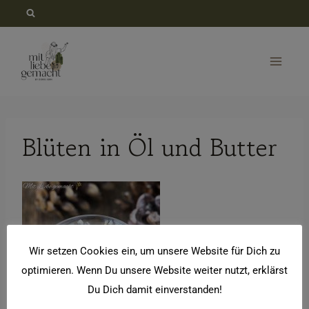
Zum
Inhalt
springen
Blüten in Öl und Butter
Wir setzen Cookies ein, um unsere Website für Dich zu
optimieren. Wenn Du unsere Website weiter nutzt, erklärst
Du Dich damit einverstanden!