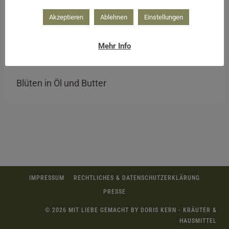
Akzeptieren
Ablehnen
Einstellungen
Mehr Info
Blüten in Öl und Butter
IMPRESSUM
RECHTLICHES & DATENSCHUTZERKLÄRUNG
PRESSE
© 2026 MIT LIEBE GEMACHT BY DORIS KERN - KRÄUTER &
HAUSMITTEL