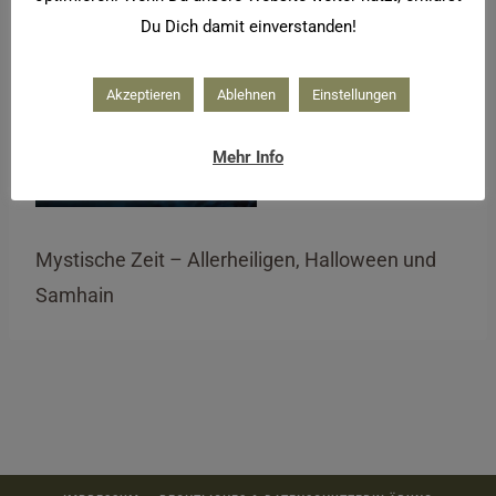
Du Dich damit einverstanden!
Akzeptieren
Ablehnen
Einstellungen
Mehr Info
Mystische Zeit – Allerheiligen, Halloween und
Samhain