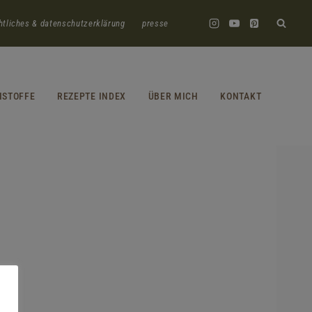
htliches & datenschutzerklärung
presse
HSTOFFE
REZEPTE INDEX
ÜBER MICH
KONTAKT