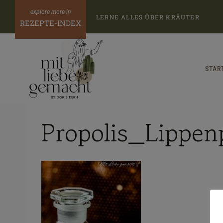
Zum
LERNE ALLES ÜBER KRÄUTER
Inhalt
REZEPTE-INDEX
springen
STAR
Propolis_Lippen